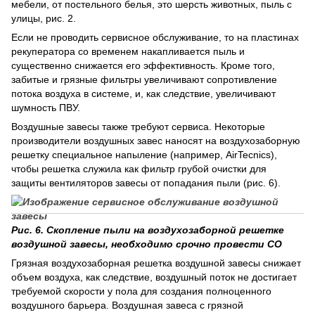
мебели, от постельного белья, это шерсть животных, пыль с
улицы, рис. 2.
Если не проводить сервисное обслуживание, то на пластинах
рекуператора со временем накапливается пыль и
существенно снижается его эффективность. Кроме того,
забитые и грязные фильтры увеличивают сопротивление
потока воздуха в системе, и, как следствие, увеличивают
шумность ПВУ.
Воздушные завесы также требуют сервиса. Некоторые
производители воздушных завес наносят на воздухозаборную
решетку специальное напыление (например, AirTecnics),
чтобы решетка служила как фильтр грубой очистки для
защиты вентиляторов завесы от попадания пыли (рис. 6).
Рис. 6. Скопление пыли на воздухозаборной решетке
воздушной завесы, необходимо срочно провести СО
Грязная воздухозаборная решетка воздушной завесы снижает
объем воздуха, как следствие, воздушный поток не достигает
требуемой скорости у пола для создания полноценного
воздушного барьера. Воздушная завеса с грязной