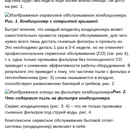
картина будет выглядеть еще более впечатляюще, см фото
на рис. 1.
Рис. 1. Кондиционер с открытой крышкой
Бытует мнение, что каждый владелец кондиционера может
самостоятельно провести сервисное обслуживание, для чего
нужно всего лишь достать съемные фильтры и промыть их.
Это необходимо делать 1 раз в 3-4 недели, но не отменяет
профессиональное сервисное обслуживание (СО) (см. рис 4),
т. к. одна только промывка фильтров без полноценного СО
приводит к снижению эффективности работы оборудования. В
результате это приводит к тому, что частички пыли с фильтра и
теплообменника (рис. 3) снова оказываются в воздухе,
способствуют размножению бактерий и грибков, рис. 2.
Рис. 2.
Что содержит пыль на фильтре кондиционера
Сервис кондиционера (рис. 3, 4) – это не только промывка
съемных фильтров под струей воды, рис. 4.
Комплексное сервисное обслуживания бытовой сплит-
системы (кондиционер) включает в себя: