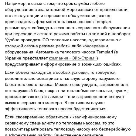
Например, в связи с тем, что срок службы любого
оборудования в значительной мере зависит от правильности
его эксплуатации и сервисного обслуживания, завод-
производитель флагмана тепловых насосов Templari
рекомендует соблюдать сезонность сервисного обслуживания
при переходе с летнего режима работы на зимний и наоборот.
Удобно проводить СО тепловых насосов, одновременно с
отладкой сезона режима работы либо консервации
оборудования. Автоматика теплового насоса Templari (в
Украине предсталяет
компания «Эйр-Стрим»
)
предусматривает информирование о возникших ошибках.
Если объект находится в особых условия, то требуется
дополнительно осматривать тыльную сторону наружного
блока теплового насоса. Можно легко увидеть, загрязнен или
нет наружный блок, покрыт ли теплообменник пылью, пухом,
просматриваются ли ламели – при загрязненности следует
вызвать сервисного мастера. В противном случае
эффективность теплового насоса будет снижаться.
Если своевременно обратиться к квалифицированному
сервисному специалисту по тепловым насосам, то это
позволит гарантировать тепловому насосу его бесперебойную
и эффективную работу. Качественное сервисное