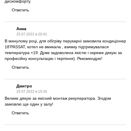
дискомфорту.
Ответить
Анна
25.07.2022 в 20:41
В минулому році, для обігріву перукарні замовила кондиціонер
18'PASSAT, котел не вмикала , взимку підтримувалася
температура +19. Дуже задоволена якістю і окреме дякую за
професійну консультацію і терпіння). Рекомендую!
Ответить
Дмитро
25.07.2022 в 15:16
Велике дякую за якісний монтаж рекуператора. Згодом
замовлю ще один у залу!
Ответить