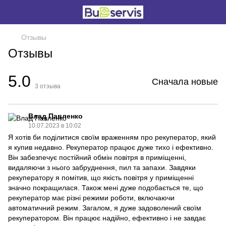
Отзывы
Отзывы
5.0
Сначала новые
3
отзыва
Влад Павленко
10.07.2023 в 10:02
Я хотів би поділитися своїм враженням про рекуператор, який
я купив недавно. Рекуператор працює дуже тихо і ефективно.
Він забезпечує постійний обмін повітря в приміщенні,
видаляючи з нього забруднення, пил та запахи. Завдяки
рекуператору я помітив, що якість повітря у приміщенні
значно покращилася. Також мені дуже подобається те, що
рекуператор має різні режими роботи, включаючи
автоматичний режим. Загалом, я дуже задоволений своїм
рекуператором. Він працює надійно, ефективно і не завдає