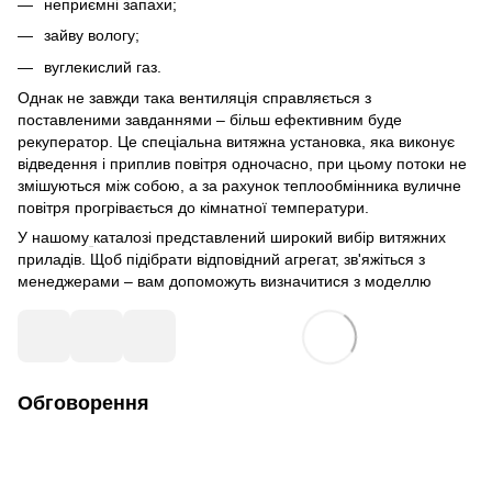
неприємні запахи;
зайву вологу;
вуглекислий газ.
Однак не завжди така вентиляція справляється з
поставленими завданнями – більш ефективним буде
рекуператор. Це спеціальна витяжна установка, яка виконує
відведення і приплив повітря одночасно, при цьому потоки не
змішуються між собою, а за рахунок теплообмінника вуличне
повітря прогрівається до кімнатної температури.
У нашому
каталозі представлений широкий вибір витяжних
приладів. Щоб підібрати відповідний агрегат, зв'яжіться з
менеджерами – вам допоможуть визначитися з моделлю
Обговорення