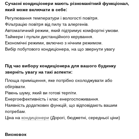
Сучасні кондиціонери мають різноманітний функціонал,
який може включати в себе:
Регулювання температури і вологості повітря.
Фільтрацію повітря від пилу та алергенів.
Автоматичний режим, який підтримує комфортні умови.
Таймери і пульти дистанційного керування.
Економічні режими, включно з нічним режимом.
Вибір побутового кондиціонера, на що звернути увагу
Під час вибору кондиціонера для вашого будинку
зверніть увагу на такі аспекти:
Площа приміщення, яке потрібно охолоджувати або
обігрівати.
Рівень шуму, який ви готові терпіти.
Енергоефективність і клас енергоспоживання.
Наявність додаткових функцій, що відповідають вашим
потребам.
Ціна на
кондиціонери
(Дорогі, бюджетні, середньої ціни)
Висновок