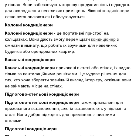
у вікнах. Вони забезпечують хорошу продуктивність і підходять
для охолодження невеликих приміщень. Віконні
кондиціонери
легко встановлюються і обслуговуються.
Колонні кондиціонери
Колонні кондиціонери
- це портативні пристрої на
коліщатках. Вони дають змогу переміщати
кондиціонер
з
кімнати в кімнату, що робить їх зручними для невеликих
будинків або орендованих квартир.
Канальні кондиціонери
Канальні кондиціонери
приховані в стелі або стінах, їх видно
тільки за вентиляційними решітками. Це чудове рішення для
тих, хто хоче зберегти зовнішній вигляд інтер'єру, оскільки вони
не займають місце на стінах.
Підлогово-стельові кондиціонери
Підлогово-стельові кондиціонери
також призначені для
прихованого встановлення, але їх встановлюють у підлозі та
стелі. Вони добре підходять для приміщень з низькими
стелями.
Підлогові кондиціонери