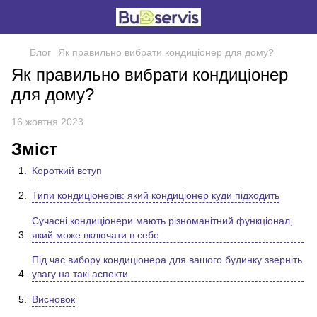
Блог
Як правильно вибрати кондиціонер для дому?
Як правильно вибрати кондиціонер
для дому?
16 жовтня 2023
Зміст
Короткий вступ
Типи кондиціонерів: який кондиціонер куди підходить
Сучасні кондиціонери мають різноманітний функціонал,
який може включати в себе
Під час вибору кондиціонера для вашого будинку зверніть
увагу на такі аспекти
Висновок