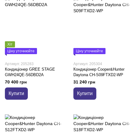
Хіт
Ціну уточнюйте
Ціну уточнюйте
Артикул: 205283
Артикул: 205304
Кондиціонер GREE STAGE
Кондиціонер Cooper&Hunter
GWH24QE-S6DBD2A
Daytona CH-S09FTXD2-WP
70 400 грн
31 240 грн
Купити
Купити