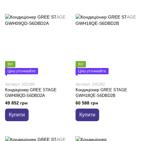
Хіт
Хіт
Ціну уточнюйте
Ціну уточнюйте
Артикул: 205280
Артикул: 205282
Кондиціонер GREE STAGE
Кондиціонер GREE STAGE
GWH09QD-S6DBD2A
GWH18QE-S6DBD2B
49 852 грн
60 588 грн
Купити
Купити