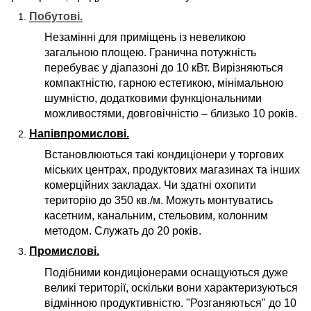
Побутові.
Незамінні для
приміщень
із невеликою
загальною площею. Гранична потужність
перебуває у діапазоні до 10 кВт. Вирізняються
компактністю, гарною естетикою, мінімальною
шумністю, додатковими функціональними
можливостями, довговічністю – близько 10 років.
Напівпромислові.
Встановлюються такі кондиціонери у торгових
міських центрах, продуктових магазинах та інших
комерційних закладах. Чи здатні охопити
територію до 350 кв./м. Можуть монтуватись
касетним, канальним, стельовим, колонним
методом. Служать до 20 років.
Промислові.
Подібними кондиціонерами оснащуються дуже
великі території, оскільки вони характеризуються
відмінною продуктивністю. "Розганяються" до 10