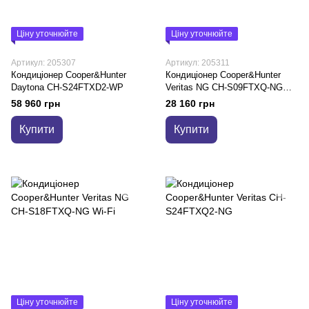
Ціну уточнюйте
Ціну уточнюйте
Артикул: 205307
Артикул: 205311
Кондиціонер Cooper&Hunter
Кондиціонер Cooper&Hunter
Daytona CH-S24FTXD2-WP
Veritas NG CH-S09FTXQ-NG
Wi-Fi
58 960 грн
28 160 грн
Купити
Купити
Ціну уточнюйте
Ціну уточнюйте