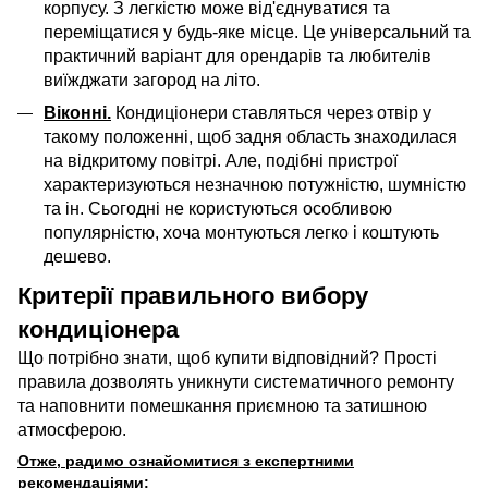
корпусу. З легкістю може від'єднуватися та
переміщатися у будь-яке місце. Це універсальний та
практичний варіант для орендарів та любителів
виїжджати загород на літо.
Віконні.
Кондиціонери ставляться через отвір у
такому положенні, щоб задня область знаходилася
на відкритому повітрі. Але, подібні пристрої
характеризуються незначною потужністю, шумністю
та ін. Сьогодні не користуються особливою
популярністю, хоча монтуються легко і коштують
дешево.
Критерії правильного вибору
кондиціонера
Що потрібно знати, щоб купити відповідний? Прості
правила дозволять уникнути систематичного ремонту
та наповнити
помешкання
приємною та затишною
атмосферою.
Отже, радимо ознайомитися з експертними
рекомендаціями: