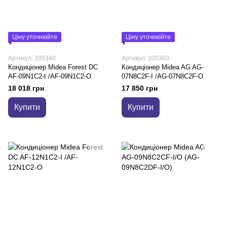
Ціну уточнюйте
Ціну уточнюйте
Артикул: 205340
Артикул: 205360
Кондиціонер Midea Forest DC
Кондиціонер Midea AG AG-
AF-09N1C2-I /AF-09N1C2-O
07N8C2F-I /AG-07N8C2F-O
18 018 грн
17 850 грн
Купити
Купити