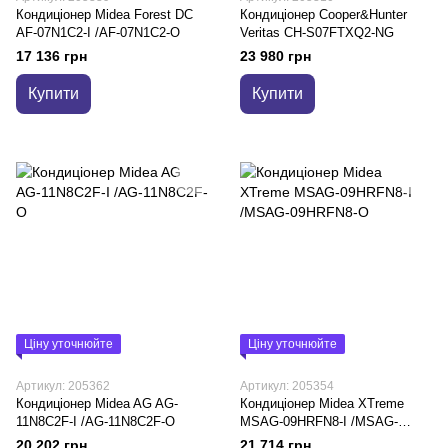
Кондиціонер Midea Forest DC
Кондиціонер Cooper&Hunter
AF-07N1C2-I /AF-07N1C2-O
Veritas CH-S07FTXQ2-NG
17 136 грн
23 980 грн
Купити
Купити
Ціну уточнюйте
Ціну уточнюйте
Артикул: 205362
Артикул: 205354
Кондиціонер Midea AG AG-
Кондиціонер Midea XTreme
11N8C2F-I /AG-11N8C2F-O
MSAG-09HRFN8-I /MSAG-
09HRFN8-O
20 202 грн
21 714 грн