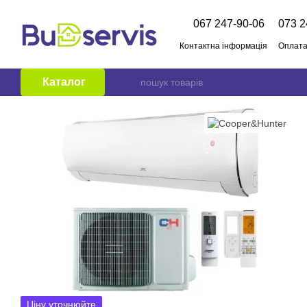
Перейти до основного контенту
067 247-90-06
073 2
Контактна інформація
Оплата
Про нас
Бренди
Публічни
Каталог
Ціну уточнюйте