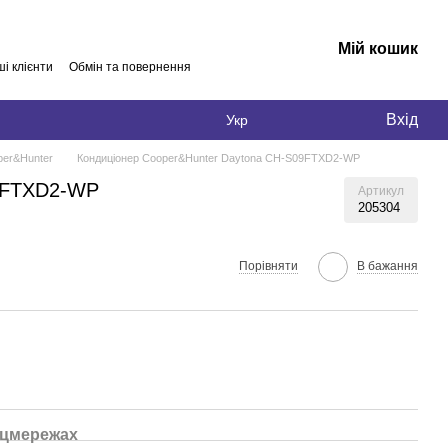
Мій кошик
і клієнти
Обмін та повернення
Вхід
Укр
per&Hunter
Кондиціонер Cooper&Hunter Daytona CH-S09FTXD2-WP
09FTXD2-WP
Артикул
205304
Порівняти
В бажання
оцмережах