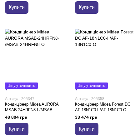
Купити
Купити
Ціну уточнюйте
Ціну уточнюйте
Артикул: 205347
Артикул: 205358
Кондиціонер Midea AURORA
Кондиціонер Midea Forest DC
MSAB-24HRFN8-I /MSAB-
AF-18N1C0-I /AF-18N1C0-O
24HRFN8-O
48 804 грн
33 474 грн
Купити
Купити