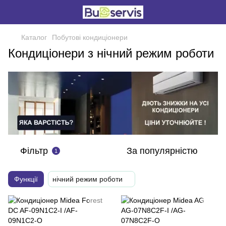
Каталог
Побутові кондиціонери
Кондиціонери з нічний режим роботи
Фільтр
За популярністю
1
Функції
нічний режим роботи