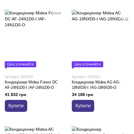
Ціну уточнюйте
Ціну уточнюйте
Артикул: 205359
Артикул: 205363
Кондиціонер Midea Forest DC
Кондиціонер Midea AG AG-
AF-24N1D0-I /AF-24N1D0-O
18NXD0-I /AG-18NXD0-O
41 832 грн
34 188 грн
Купити
Купити