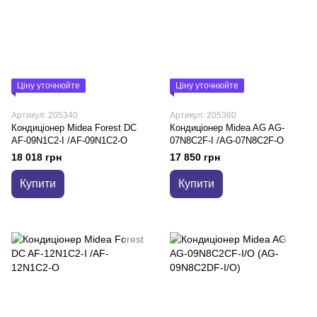
Ціну уточнюйте
Ціну уточнюйте
Артикул: 205340
Артикул: 205360
Кондиціонер Midea Forest DC
Кондиціонер Midea AG AG-
AF-09N1C2-I /AF-09N1C2-O
07N8C2F-I /AG-07N8C2F-O
18 018 грн
17 850 грн
Купити
Купити