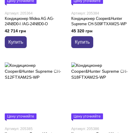
Цену уточняйте
Цену уточняйте
Артикул: 205364
Артикул: 205384
Кондиционер Midea AG AG-
Кондиционер Cooper&Hunter
24N8D0-I /AG-24N8D0-O
Supreme CH-S09FTXAM2S-WP
42 714 грн
45 320 грн
Купить
Купить
Цену уточняйте
Цену уточняйте
Артикул: 205385
Артикул: 205386