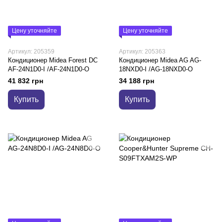
Цену уточняйте
Цену уточняйте
Артикул: 205359
Артикул: 205363
Кондиционер Midea Forest DC
Кондиционер Midea AG AG-
AF-24N1D0-I /AF-24N1D0-O
18NXD0-I /AG-18NXD0-O
41 832 грн
34 188 грн
Купить
Купить