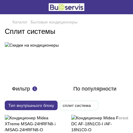
Каталог
Бытовые кондиционеры
Сплит системы
Фильтр
По популярности
1
Тип внутрішнього блоку
сплит система