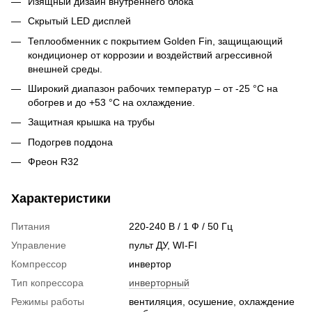
Изящный дизайн внутреннего блока
Скрытый LED дисплей
Теплообменник с покрытием Golden Fin, защищающий
кондиционер от коррозии и воздействий агрессивной
внешней среды.
Широкий диапазон рабочих температур – от -25 °C на
обогрев и до +53 °C на охлаждение.
Защитная крышка на трубы
Подогрев поддона
Фреон R32
Характеристики
Питания
220-240 В / 1 Ф / 50 Гц
Управление
пульт ДУ, WI-FI
Компрессор
инвертор
Тип копрессора
инверторный
Режимы работы
вентиляция, осушение, охлаждение