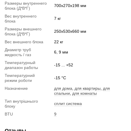
Размеры внутреннего
700х270х198 мм
блока (Д*В*Г)
Вес внутреннего
7 кг
блока
Размеры внешнего
250х530х660 мм
блока (Д*В*Г)
Вес внешнего блока
22 кг
Диаметр труб
6, 9 мм
жидкость / газ
Температурный
-15 ... +52
диапазон работы
Температурний
-15 °C
режим роботи
Назначение
для дома
,
для квартиры
,
для
спальни
,
для комнаты
Тип внутрішнього
сплит система
блоку
BTU
9
Отзывы