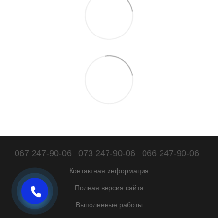
067 247-90-06
073 247-90-06
066 247-90-06
Контактная информация
Полная версия сайта
Выполненые работы