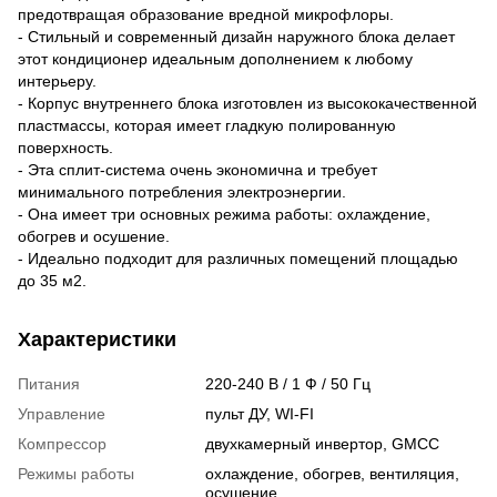
предотвращая образование вредной микрофлоры.
- Стильный и современный дизайн наружного блока делает
этот кондиционер идеальным дополнением к любому
интерьеру.
- Корпус внутреннего блока изготовлен из высококачественной
пластмассы, которая имеет гладкую полированную
поверхность.
- Эта сплит-система очень экономична и требует
минимального потребления электроэнергии.
- Она имеет три основных режима работы: охлаждение,
обогрев и осушение.
- Идеально подходит для различных помещений площадью
до 35 м2.
Характеристики
Питания
220-240 В / 1 Ф / 50 Гц
Управление
пульт ДУ, WI-FI
Компрессор
двухкамерный инвертор, GМСС
Режимы работы
охлаждение, обогрев, вентиляция,
осушение