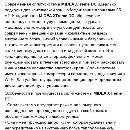
Современная сплит-система
MIDEA XTreme DC
идеально
подходит для критической зоны обслуживания площадью 35
м2. Кондиционер
MIDEA XTreme DC
обеспечивает
постоянную температуру в помещении, создавая
максимально комфортные условия для людей. Его
современный внешний дизайн и компактные размеры
внутреннего блока, низкий уровень шума и безупречные
технические характеристики позволяют устанавливать эту
сплит-систему даже в спальне или детской комнате. Этот
кондиционер является энергоэффективным, может
функционировать в течение всего дня и при этом расходовать
минимальное количество электроэнергии. Сплит-система
имеет инверторный компрессор и возможность подключения к
Wi-Fi. Для удобного управления кондиционером прилагается
дистанционный пульт управления.
Особенности и преимущества сплит-системы
MIDEA XTreme
DC:
- Сплит-система предлагает режим равномерного
распределения прохладного воздуха по всей комнате,
обеспечивая комфорт в любом уголке.
- Она имеет функцию автоочистки, которая удаляет влагу
непосредственно из внутреннего блока теплообменника,