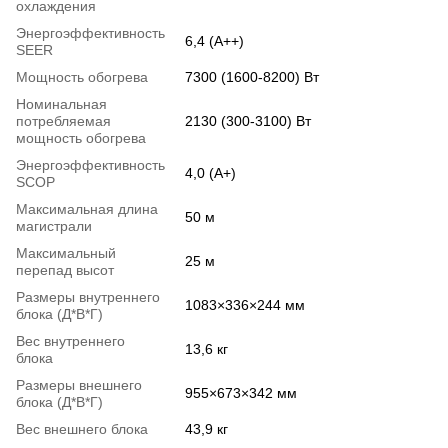
охлаждения
Энергоэффективность
6,4 (A++)
SEER
Мощность обогрева
7300 (1600-8200) Вт
Номинальная
потребляемая
2130 (300-3100) Вт
мощность обогрева
Энергоэффективность
4,0 (A+)
SCOP
Максимальная длина
50 м
магистрали
Максимальный
25 м
перепад высот
Размеры внутреннего
1083×336×244 мм
блока (Д*В*Г)
Вес внутреннего
13,6 кг
блока
Размеры внешнего
955×673×342 мм
блока (Д*В*Г)
Вес внешнего блока
43,9 кг