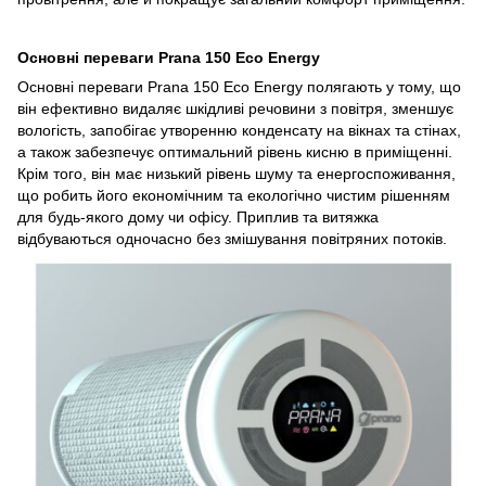
Основні переваги Prana 150 Eco Energy
Основні переваги Prana 150 Eco Energy полягають у тому, що
він ефективно видаляє шкідливі речовини з повітря, зменшує
вологість, запобігає утворенню конденсату на вікнах та стінах,
а також забезпечує оптимальний рівень кисню в приміщенні.
Крім того, він має низький рівень шуму та енергоспоживання,
що робить його економічним та екологічно чистим рішенням
для будь-якого дому чи офісу. Приплив та витяжка
відбуваються одночасно без змішування повітряних потоків.