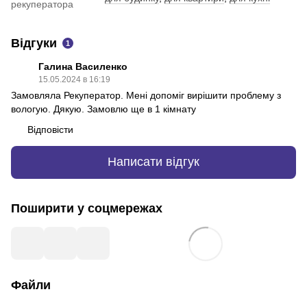
рекуператора
Відгуки
1
Галина Василенко
15.05.2024 в 16:19
Замовляла Рекуператор. Мені допоміг вирішити проблему з
вологую. Дякую. Замовлю ще в 1 кімнату
Відповісти
Написати відгук
Поширити у соцмережах
Файли