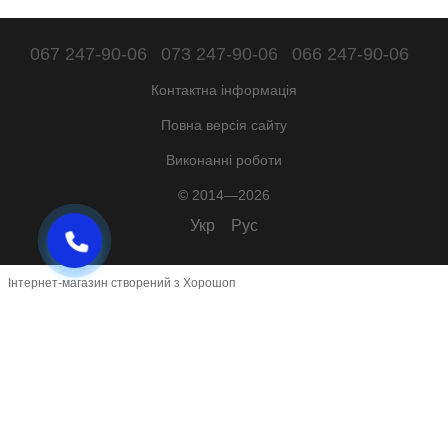
067 247-90-06
073 247-90-06
066 247-90-06
Контактна інформація
Повна версія сайту
Виконанні роботи
© 2014—2026
Укр
Рус
Інтернет-магазин створений з Хорошоп