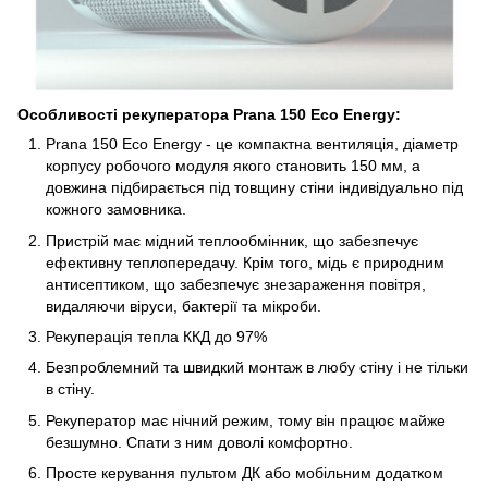
Особливості рекуператора Prana 150 Eco Energy:
Prana 150 Eco Energy - це компактна вентиляція, діаметр
корпусу робочого модуля якого становить 150 мм, а
довжина підбирається під товщину стіни індивідуально під
кожного замовника.
Пристрій має мідний теплообмінник, що забезпечує
ефективну теплопередачу. Крім того, мідь є природним
антисептиком, що забезпечує знезараження повітря,
видаляючи віруси, бактерії та мікроби.
Рекуперація тепла ККД до 97%
Безпроблемний та швидкий монтаж в любу стіну і не тільки
в стіну.
Рекуператор має нічний режим, тому він працює майже
безшумно. Спати з ним доволі комфортно.
Просте керування пультом ДК або мобільним додатком