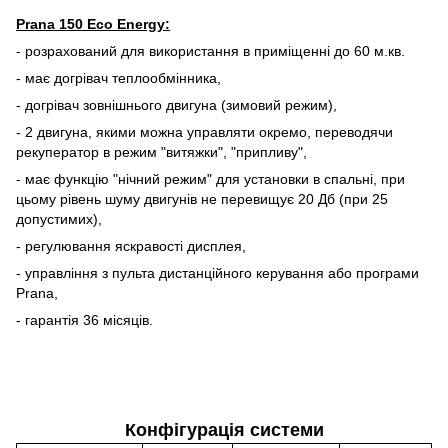
Prana 150 Eco Energy:
- розрахований для використання в приміщенні до 60 м.кв.
- має догрівач теплообмінника,
- догрівач зовнішнього двигуна (зимовий режим),
- 2 двигуна, якими можна управляти окремо, переводячи
рекуператор в режим "витяжки", "припливу",
- має функцію "нічний режим" для установки в спальні, при
цьому рівень шуму двигунів не перевищує 20 Дб (при 25
допустимих),
- регулювання яскравості дисплея,
- управління з пульта дистанційного керування або програми
Prana,
- гарантія 36 місяців.
Конфігурація системи