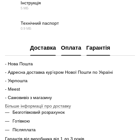
Інструкція
5 МБ
PDF
Технічний паспорт
0.9 МБ
PDF
Доставка
Оплата
Гарантія
- Нова Пошта
- Адресна доставка курʼєром Нової Пошти по Україні
- Укрпошта
- Meest
- Самовивіз з магазину
Більше інформації про доставку
Безготівковий розрахунок
Готівкою
Післяплата
Гарантія від виробника від 1 до 3 років.