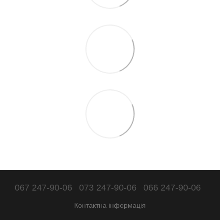
067 247-90-06
073 247-90-06
066 247-90-06
Контактна інформація