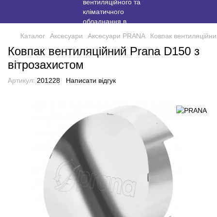
Каталог
Аксесуари
Аксесуари PRANA
Ковпак вентиляційни
Ковпак вентиляційний Prana D150 з
вітрозахистом
Артикул:
201228
Написати відгук