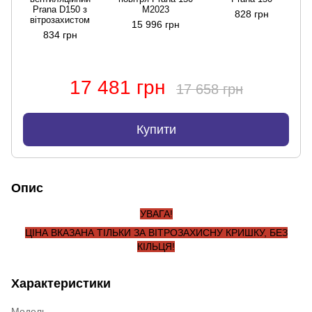
Prana D150 з
M2023
828 грн
вітрозахистом
15 996 грн
834 грн
17 481 грн
17 658 грн
Купити
Опис
УВАГА!
ЦІНА ВКАЗАНА ТІЛЬКИ ЗА ВІТРОЗАХИСНУ КРИШКУ, БЕЗ
КІЛЬЦЯ!
Характеристики
Модель