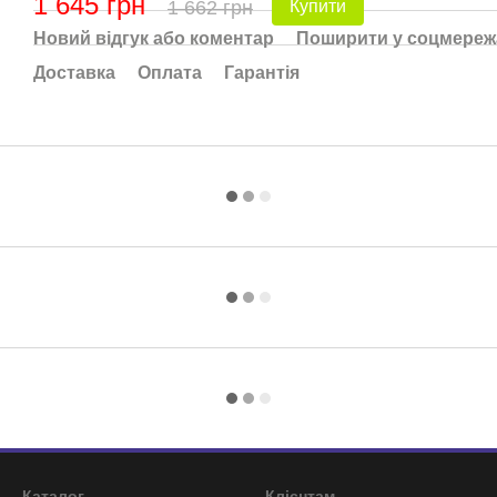
1 645 грн
1 662 грн
Купити
Новий відгук або коментар
Поширити у соцмереж
Доставка
Оплата
Гарантія
Каталог
Клієнтам