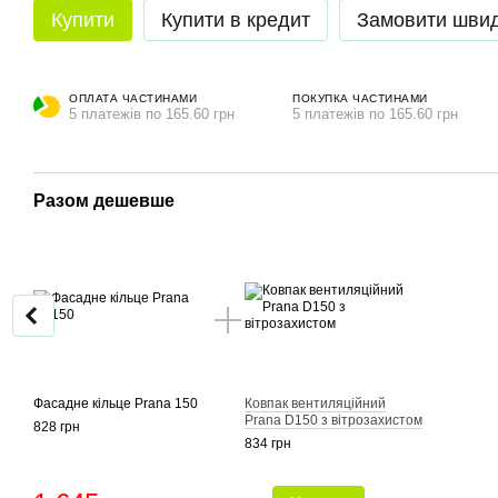
Купити
Купити в кредит
Замовити шви
ОПЛАТА ЧАСТИНАМИ
ПОКУПКА ЧАСТИНАМИ
5 платежів по 165.60 грн
5 платежів по 165.60 грн
Разом дешевше
Фасадне кільце Prana 150
Ковпак вентиляційний
Prana D150 з вітрозахистом
828 грн
834 грн