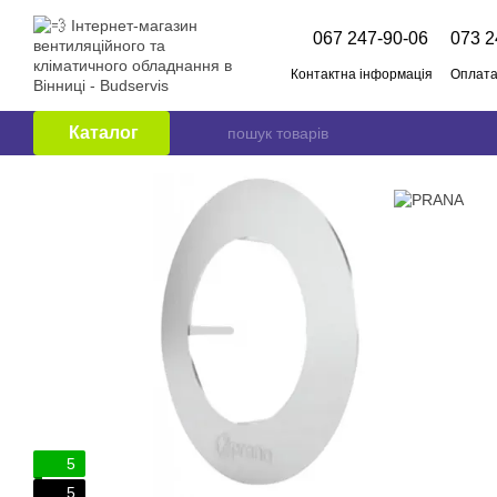
Перейти до основного контенту
067 247-90-06
073 2
Контактна інформація
Оплата
Про нас
Бренди
Публічни
Каталог
5
5