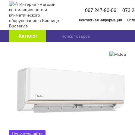
Перейти к основному контенту
067 247-90-06
073 2
Контактная информация
Опла
О нас
Бренды
Публичный
Каталог
Цену уточняйте