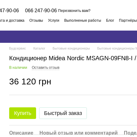
47-90-06
066 247-90-06
Перезвонить вам?
та и доставка
Отзывы
Услуги
Выполненые работы
Блог
Партнёры
 договор
Будсервис
Каталог
Бытовые кондиционеры
Бытовые кондиционеры 
Кондиционер Midea Nordic MSAGN-09FN8-I
В наличии
Оставить отзыв
36 120 грн
Купить
Быстрый заказ
Описание
Новый отзыв или комментарий
Поде