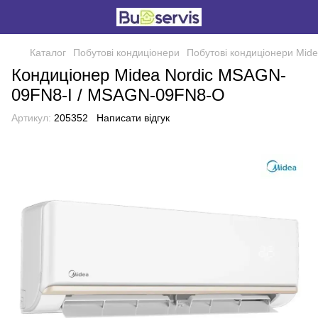
Каталог
Побутові кондиціонери
Побутові кондиціонери Mid
Кондиціонер Midea Nordic MSAGN-
09FN8-I / MSAGN-09FN8-O
Артикул:
205352
Написати відгук