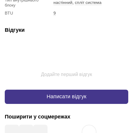
настінний
,
спліт система
блоку
BTU
9
Відгуки
Додайте перший відгук
Написати відгук
Поширити у соцмережах