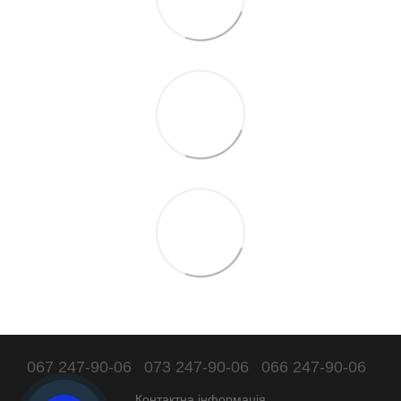
067 247-90-06
073 247-90-06
066 247-90-06
Контактна інформація