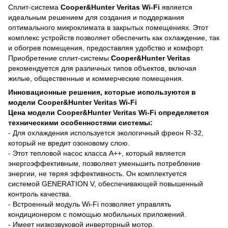
Сплит-система
Cooper&Hunter Veritas Wi-Fi
является
идеальным решением для создания и поддержания
оптимального микроклимата в закрытых помещениях. Этот
комплекс устройств позволяет обеспечить как охлаждение, так
и обогрев помещения, предоставляя удобство и комфорт.
Приобретение сплит-системы
Cooper&Hunter Veritas
рекомендуется для различных типов объектов, включая
жилые, общественные и коммерческие помещения.
Инновационные решения, которые используются в
модели Cooper&Hunter Veritas Wi-Fi
Цена модели Cooper&Hunter Veritas Wi-Fi определяется
техническими особенностями системы:
- Для охлаждения используется экологичный фреон R-32,
который не вредит озоновому слою.
- Этот тепловой насос класса А++, который является
энергоэффективным, позволяет уменьшить потребление
энергии, не теряя эффективность. Он комплектуется
системой GENERATION V, обеспечивающей повышенный
контроль качества.
- Встроенный модуль Wi-Fi позволяет управлять
кондиционером с помощью мобильных приложений.
- Имеет низкозвуковой инверторный мотор.