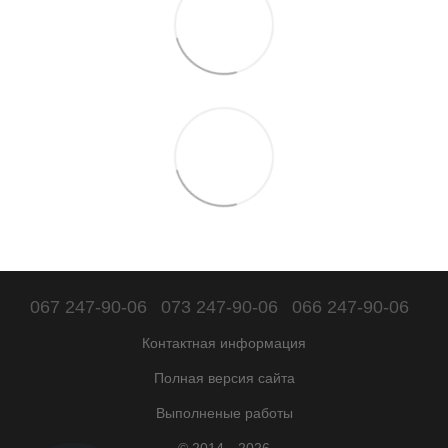
067 247-90-06
073 247-90-06
066 247-90-06
Контактная информация
Полная версия сайта
Выполненые работы
© 2014—2026