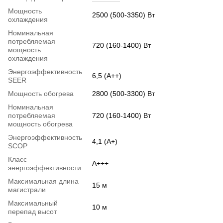
Мощность
2500 (500-3350) Вт
охлаждения
Номинальная
потребляемая
720 (160-1400) Вт
мощность
охлаждения
Энергоэффективность
6,5 (А++)
SEER
Мощность обогрева
2800 (500-3300) Вт
Номинальная
потребляемая
720 (160-1400) Вт
мощность обогрева
Энергоэффективность
4,1 (A+)
SCOP
Класс
A+++
энергоэффективности
Максимальная длина
15 м
магистрали
Максимальный
10 м
перепад высот