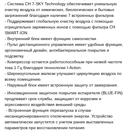
- Система CH 7-SKY Technology обеспечивает уникальную
очистку воздуха от химических, биологических и бытовых
загрязнений благодаря наличию 7 встроенных фильтров.
- Поддерживает глобальную очистку воздуха с помощью
отрицательно заряженных ионов с помощью фильтра CH
SMART-ION.
- Внутренний блок имеет функцию самоочистки.
- Пульт дистанционного управления имеет удобные функции,
эргономичный дизайн, антибактериальное покрытие и
подсветку.
- Компрессор остается работоспособным при низкой частоте
тока 1 Гц благодаря технологии I-Action.
- Широкоугольные жалюзи улучшают циркуляцию воздуха по
всему помещению.
- Наружный блок имеет встроенную защиту от замерзания.
- Инновационное защитное покрытие испарителя (BLUE-FIN)
продлевает срок службы, защищает от коррозии и
агрессивного воздействия внешней среды.
- Встроенная функция перезапуска в случае
несанкционированного отключения энергии. Устройство
автоматически запустится с учетом ранее выставленных
параметров при восстановлении питания.