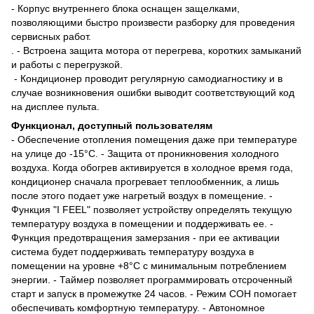
- Корпус внутреннего блока оснащен защелками,
позволяющими быстро произвести разборку для проведения
сервисных работ.
. - Встроена защита мотора от перегрева, коротких замыканий
и работы с перегрузкой.
- Кондиционер проводит регулярную самодиагностику и в
случае возникновения ошибки выводит соответствующий код
на дисплее пульта.
Функционал, доступный пользователям
- Обеспечение отопления помещения даже при температуре
на улице до -15°C. - Защита от проникновения холодного
воздуха. Когда обогрев активируется в холодное время года,
кондиционер сначала прогревает теплообменник, а лишь
после этого подает уже нагретый воздух в помещение. -
Функция "I FEEL" позволяет устройству определять текущую
температуру воздуха в помещении и поддерживать ее. -
Функция предотвращения замерзания - при ее активации
система будет поддерживать температуру воздуха в
помещении на уровне +8°C с минимальным потреблением
энергии. - Таймер позволяет программировать отсроченный
старт и запуск в промежутке 24 часов. - Режим СОН помогает
обеспечивать комфортную температуру. - Автономное