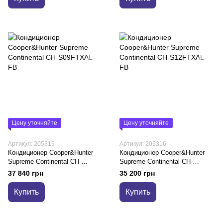
Цену уточняйте
Цену уточняйте
Артикул: 205315
Артикул: 205316
Кондиционер Cooper&Hunter
Кондиционер Cooper&Hunter
Supreme Continental CH-
Supreme Continental CH-
S09FTXAL-FB
S12FTXAL-FB
37 840 грн
35 200 грн
Купить
Купить