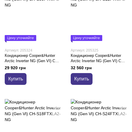
Цену уточняйте
Цену уточняйте
Артикул: 205324
Артикул: 205325
Кондиционер Cooper&Hunter
Кондиционер Cooper&Hunter
Arctic Inverter NG (Gen VI) CH-
Arctic Inverter NG (Gen VI) CH-
S09FTXLA2-NG
S12FTXLA2-NG
29 920 грн
32 560 грн
Купить
Купить