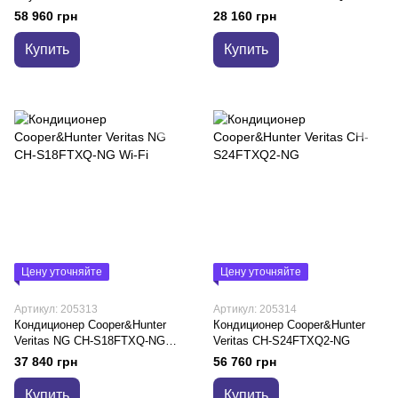
Wi-Fi
58 960 грн
28 160 грн
Купить
Купить
Цену уточняйте
Цену уточняйте
Артикул: 205313
Артикул: 205314
Кондиционер Cooper&Hunter
Кондиционер Cooper&Hunter
Veritas NG CH-S18FTXQ-NG
Veritas CH-S24FTXQ2-NG
Wi-Fi
37 840 грн
56 760 грн
Купить
Купить