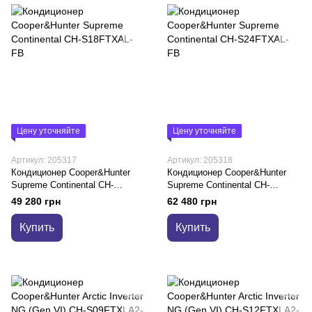
Цену уточняйте
Цену уточняйте
Артикул: 205317
Артикул: 205318
Кондиционер Cooper&Hunter
Кондиционер Cooper&Hunter
Supreme Continental CH-
Supreme Continental CH-
S18FTXAL-FB
S24FTXAL-FB
49 280 грн
62 480 грн
Купить
Купить