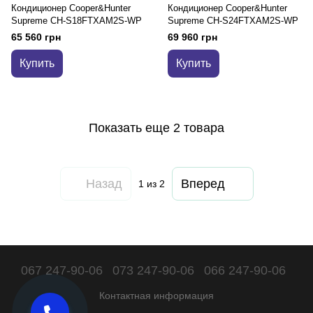
Кондиционер Cooper&Hunter
Кондиционер Cooper&Hunter
Supreme CH-S18FTXAM2S-WP
Supreme CH-S24FTXAM2S-WP
65 560 грн
69 960 грн
Купить
Купить
Показать еще 2 товара
Назад
Вперед
1
из 2
067 247-90-06
073 247-90-06
066 247-90-06
Контактная информация