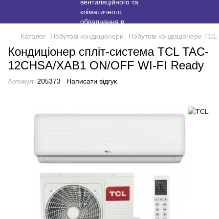
Каталог
Побутові кондиціонери
Побутові кондиціонери TCL
Кондиціонер спліт-система TCL TAC-
12CHSA/XAB1 ON/OFF WI-FI Ready
Артикул:
205373
Написати відгук