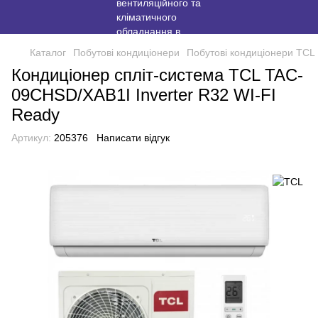
Каталог
Побутові кондиціонери
Побутові кондиціонери TCL
Кондиціонер спліт-система TCL TAC-
09CHSD/XAB1I Inverter R32 WI-FI
Ready
Артикул:
205376
Написати відгук