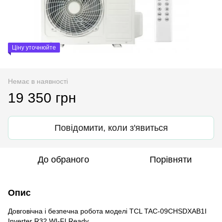
Ціну уточнюйте
Немає в наявності
19 350 грн
Повідомити, коли з'явиться
До обраного
Порівняти
Опис
Довговічна і безпечна робота моделі TCL TAC-09CHSDXAB1I
Inverter R32 WI-FI Ready