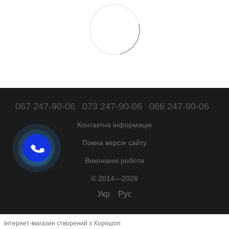
067 247-90-06
073 247-90-06
066 247-90-06
Контактна інформація
Повна версія сайту
Виконанні роботи
© 2014—2026
Укр
Рус
Інтернет-магазин створений з Хорошоп