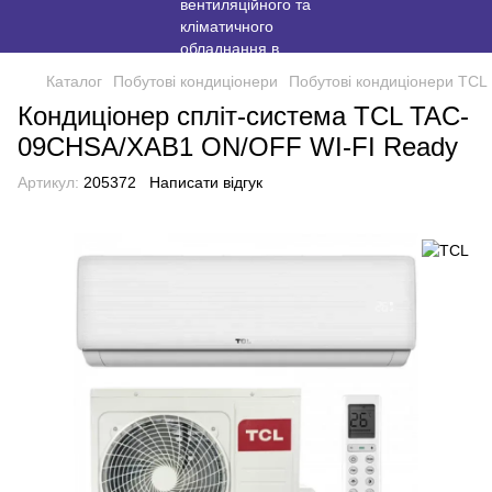
Каталог
Побутові кондиціонери
Побутові кондиціонери TCL
Кондиціонер спліт-система TCL TAC-
09CHSA/XAB1 ON/OFF WI-FI Ready
Артикул:
205372
Написати відгук