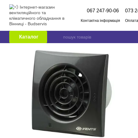
Перейти до основного контенту
067 247-90-06
073 2
Контактна інформація
Оплата
Про нас
Бренди
Публічни
Каталог