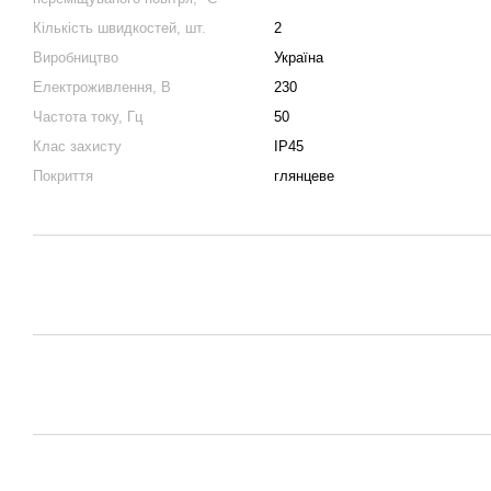
Кількість швидкостей, шт.
2
Виробництво
Україна
Електроживлення, В
230
Частота току, Гц
50
Клас захисту
IP45
Покриття
глянцеве