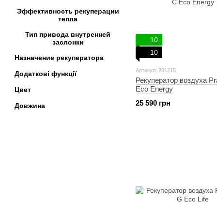
Эффективность рекуперации
тепла
Тип привода внутренней
10
заслонки
10
Назначение рекуператора
Артикул: 201215
Додаткові функції
Рекуператор воздуха Pr
Eco Energy
Цвет
25 590 грн
Довжина