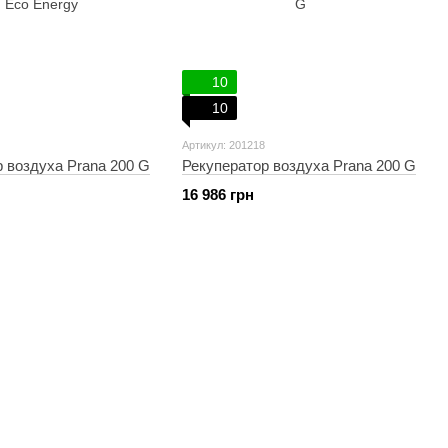
10
10
Артикул: 201218
 воздуха Prana 200 G
Рекуператор воздуха Prana 200 G
16 986 грн