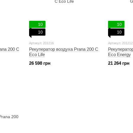
10
10
10
10
Артикул: 201216
Артикул: 201212
ana 200 C
Рекуператор воздуха Prana 200 C
Рекуператор
Eco Life
Eco Energy
26 598 грн
21 264 грн