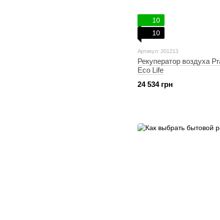
10
10
Артикул: 201213
Рекуператор воздуха Pr
Eco Life
24 534 грн