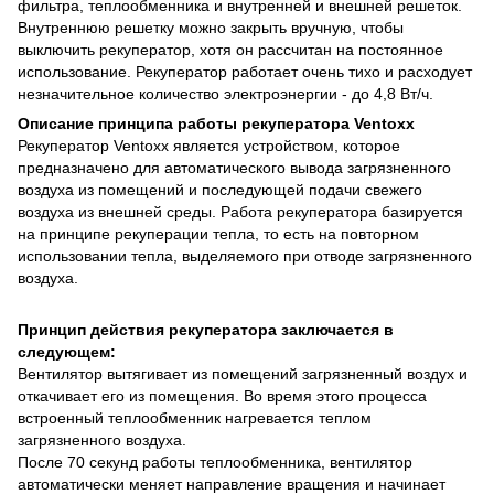
фильтра, теплообменника и внутренней и внешней решеток.
Внутреннюю решетку можно закрыть вручную, чтобы
выключить рекуператор, хотя он рассчитан на постоянное
использование. Рекуператор работает очень тихо и расходует
незначительное количество электроэнергии - до 4,8 Вт/ч.
Описание принципа работы рекуператора Ventoxx
Рекуператор Ventoxx является устройством, которое
предназначено для автоматического вывода загрязненного
воздуха из помещений и последующей подачи свежего
воздуха из внешней среды. Работа рекуператора базируется
на принципе рекуперации тепла, то есть на повторном
использовании тепла, выделяемого при отводе загрязненного
воздуха.
Принцип действия рекуператора заключается в
следующем:
Вентилятор вытягивает из помещений загрязненный воздух и
откачивает его из помещения. Во время этого процесса
встроенный теплообменник нагревается теплом
загрязненного воздуха.
После 70 секунд работы теплообменника, вентилятор
автоматически меняет направление вращения и начинает