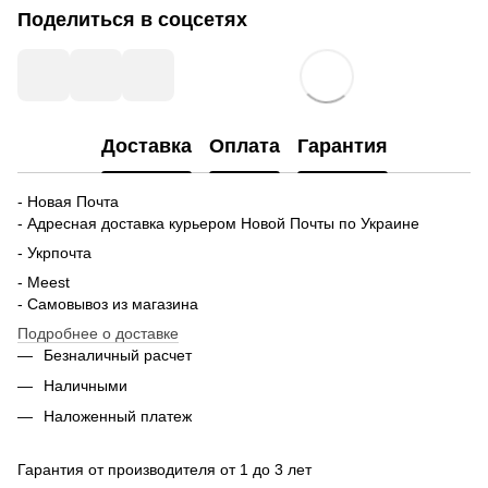
Поделиться в соцсетях
Доставка
Оплата
Гарантия
- Новая Почта
- Адресная доставка курьером Новой Почты по Украине
- Укрпочта
- Meest
- Самовывоз из магазина
Подробнее о доставке
Безналичный расчет
Наличными
Наложенный платеж
Гарантия от производителя от 1 до 3 лет