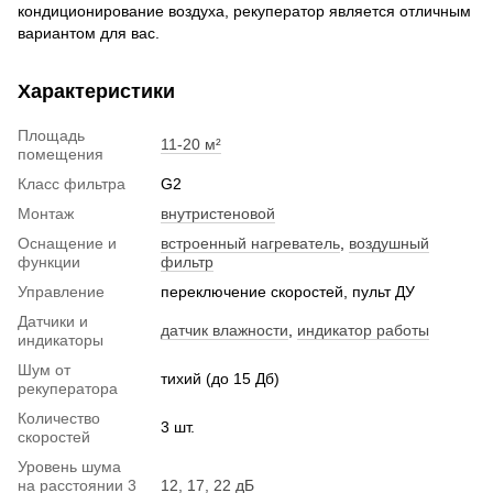
кондиционирование воздуха, рекуператор является отличным
вариантом для вас.
Характеристики
Площадь
11-20 м²
помещения
Класс фильтра
G2
Монтаж
внутристеновой
Оснащение и
встроенный нагреватель
,
воздушный
функции
фильтр
Управление
переключение скоростей, пульт ДУ
Датчики и
датчик влажности
,
индикатор работы
индикаторы
Шум от
тихий (до 15 Дб)
рекуператора
Количество
3 шт.
скоростей
Уровень шума
на расстоянии 3
12, 17, 22 дБ