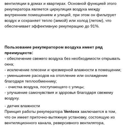
вентиляции в домах и квартирах. Основной функцией этого
рекуператора является циркуляция воздуха между
внутренним помещением и улицей, при этом он фильтрует
воздух и сохраняет тепло (зимой) или холод (летом), что
обеспечивает эффективную рекуперацию до 91%.
Пользование рекуператором воздуха имеет ряд
преимуществ:
- обеспечение свежего воздуха без необходимости открывать
окна;
- исключение плесени и чрезмерной влажности в помещении;
- уменьшение расходов на отопление или охлаждение
благодаря теплообменнику;
- очистка воздуха, поступающего с улицы;
- улучшение самочувствия и здоровья благодаря свежему
воздуху.
- датчик влажности
Принцип работы рекуператора
Ventoxx
заключается в том,
что он имеет приточно-вытяжную установку, состоящую из
вентиляционного канала, реверсивного вентилятора,