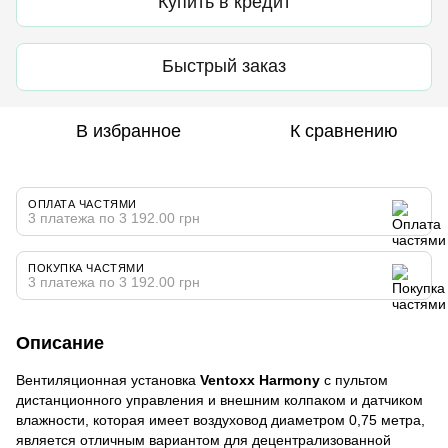
Купить в кредит
Быстрый заказ
В избранное
К сравнению
ОПЛАТА ЧАСТЯМИ
3 платежа по 3 192.00 грн
ПОКУПКА ЧАСТЯМИ
3 платежа по 3 192.00 грн
Описание
Вентиляционная установка
Ventoxx Harmony
с пультом
дистанционного управления и внешним колпаком и датчиком
влажности, которая имеет воздуховод диаметром 0,75 метра,
является отличным вариантом для децентрализованной