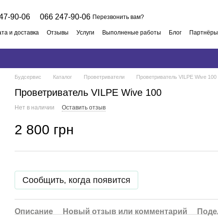
47-90-06
066 247-90-06
Перезвонить вам?
та и доставка
Отзывы
Услуги
Выполненые работы
Блог
Партнёры
 договор
Будсервис
Каталог
Проветриватели
Проветриватель VILPE Wive 100
Проветриватель VILPE Wive 100
Нет в наличии
Оставить отзыв
2 800 грн
Сообщить, когда появится
Описание
Новый отзыв или комментарий
Поде