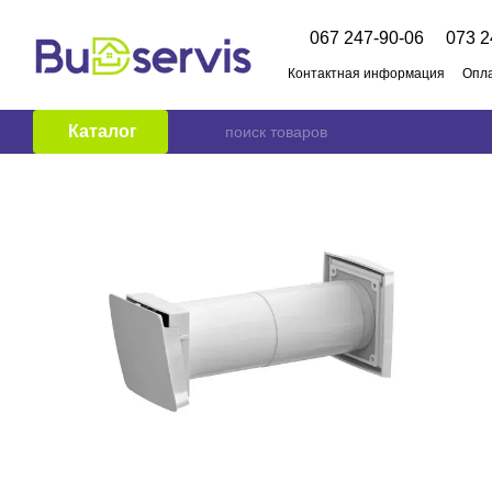
Перейти к основному контенту
067 247-90-06
073 2
Контактная информация
Опла
О нас
Бренды
Публичный
Каталог