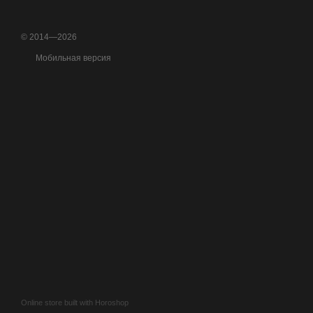
© 2014—2026
Мобильная версия
Online store built with Horoshop