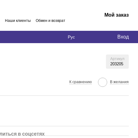
Мой заказ
Наши клиенты
Обмен и возврат
Вход
Рус
Артикул
203205
К сравнению
В желания
литься в соцсетях