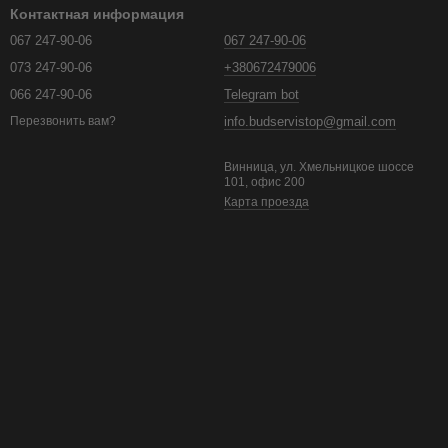
Контактная информация
067 247-90-06
067 247-90-06
073 247-90-06
+380672479006
066 247-90-06
Telegram bot
info.budservistop@gmail.com
Перезвонить вам?
Винница, ул. Хмельницкое шоссе
101, офис 200
Карта проезда