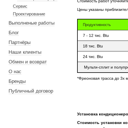
Стоимость работ уточняй
Сервис
Цены указаны приблизител
Проектирование
Выполненые работы
Продуктивность
Блог
7 - 12 тис. Btu
Партнёры
18 тис. Btu
Наши клиенты
24 тис. Btu
Обмен и возврат
Мульти-сплит и полу
О нас
*Фреоновая трасса до 3х 
Бренды
Публичный договор
Установка кондиционеро
Стоимость установки к