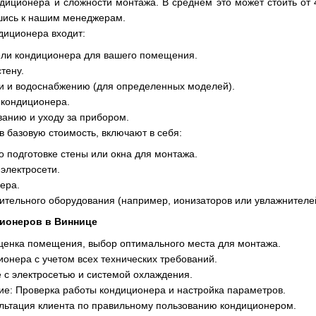
диционера и сложности монтажа. В среднем это может стоить о
шись к нашим менеджерам.
диционера входит:
ли кондиционера для вашего помещения.
тену.
и и водоснабжению (для определенных моделей).
 кондиционера.
ванию и уходу за прибором.
 в базовую стоимость, включают в себя:
 подготовке стены или окна для монтажа.
электросети.
ера.
ительного оборудования (например, ионизаторов или увлажнителей
ционеров в Виннице
ценка помещения, выбор оптимального места для монтажа.
ионера с учетом всех технических требований.
с электросетью и системой охлаждения.
ие: Проверка работы кондиционера и настройка параметров.
льтация клиента по правильному пользованию кондиционером.