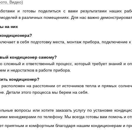
фото, Видео)
отами и готовы поделиться с вами результатами наших раб
 моделей в различных помещениях. Для нас важно демонстрироват
ы на них
 кондиционера?
ключает в себя подготовку места, монтаж прибора, подключение 
овый кондиционер самому?
о сложный и ответственный процесс, который требует знаний и о
ем и недостатков в работе прибора.
жить кондиционер?
расположен на расстоянии от источников тепла и прямых солнеч
не. Детали этого процесса мы берем на себя.
ельные вопросы или хотите заказать услугу по установке кондиц
шими менеджерами по телефону. Мы всегда готовы вам помочь и от
анет приятным и комфортным благодаря нашим кондиционерам и пр