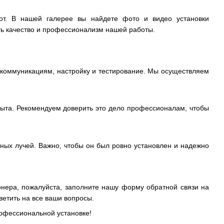
от. В нашей галерее вы найдете фото и видео установки
ь качество и профессионализм нашей работы.
к коммуникациям, настройку и тестирование. Мы осуществляем
пыта. Рекомендуем доверить это дело профессионалам, чтобы
ных лучей. Важно, чтобы он был ровно установлен и надежно
ионера, пожалуйста, заполните нашу форму обратной связи на
ветить на все ваши вопросы.
офессиональной установке!