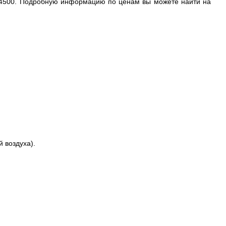
т 4500. Подробную информацию по ценам вы можете найти на
 воздуха).