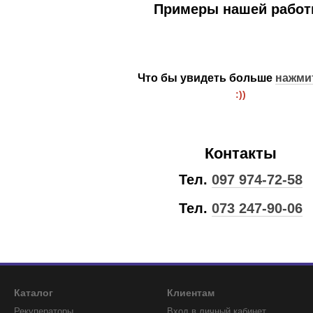
Примеры нашей работ
Что бы увидеть больше
нажмит
:))
Контакты
Тел.
097 974-72-58
Тел.
073 247-90-0
6
Каталог
Клиентам
Рекуператоры
Вход в личный кабинет