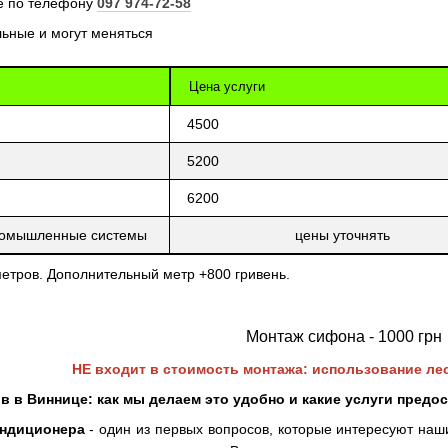
те по телефону
097 974-72-58
ьные и могут меняться
Цена услуги
4500
5200
6200
промышленные системы
цены уточнять
метров. Дополнительный метр +800 гривень.
Монтаж сифона - 1000 грн
НЕ входит в стоимость монтажа: использование ле
в в Виннице: как мы делаем это удобно и какие услуги предо
ондиционера
- один из первых вопросов, которые интересуют наши