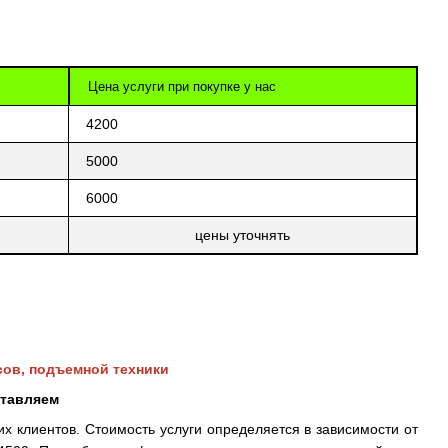
Цена услуги при покупке у нас
4200
5000
6000
цены уточнять
сов, подъемной техники
ставляем
х клиентов. Стоимость услуги определяется в зависимости от