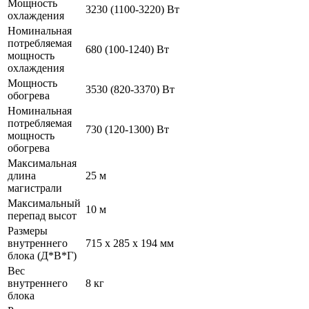
Мощность
3230 (1100-3220) Вт
охлаждения
Номинальная
потребляемая
680 (100-1240) Вт
мощность
охлаждения
Мощность
3530 (820-3370) Вт
обогрева
Номинальная
потребляемая
730 (120-1300) Вт
мощность
обогрева
Максимальная
длина
25 м
магистрали
Максимальный
10 м
перепад высот
Размеры
внутреннего
715 x 285 x 194 мм
блока (Д*В*Г)
Вес
внутреннего
8 кг
блока