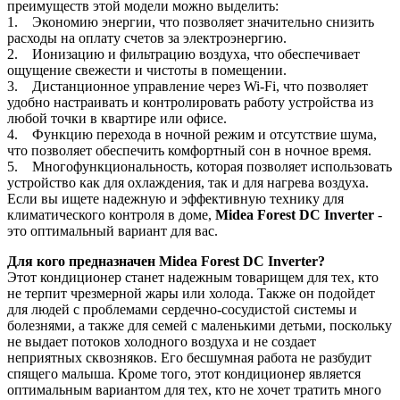
преимуществ этой модели можно выделить:
1. Экономию энергии, что позволяет значительно снизить
расходы на оплату счетов за электроэнергию.
2. Ионизацию и фильтрацию воздуха, что обеспечивает
ощущение свежести и чистоты в помещении.
3. Дистанционное управление через Wi-Fi, что позволяет
удобно настраивать и контролировать работу устройства из
любой точки в квартире или офисе.
4. Функцию перехода в ночной режим и отсутствие шума,
что позволяет обеспечить комфортный сон в ночное время.
5. Многофункциональность, которая позволяет использовать
устройство как для охлаждения, так и для нагрева воздуха.
Если вы ищете надежную и эффективную технику для
климатического контроля в доме,
Midea Forest DC Inverter
-
это оптимальный вариант для вас.
Для кого предназначен Midea Forest DC Inverter?
Этот кондиционер станет надежным товарищем для тех, кто
не терпит чрезмерной жары или холода. Также он подойдет
для людей с проблемами сердечно-сосудистой системы и
болезнями, а также для семей с маленькими детьми, поскольку
не выдает потоков холодного воздуха и не создает
неприятных сквозняков. Его бесшумная работа не разбудит
спящего малыша. Кроме того, этот кондиционер является
оптимальным вариантом для тех, кто не хочет тратить много