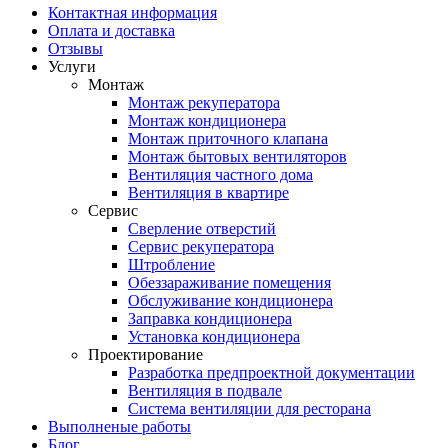
Контактная информация
Оплата и доставка
Отзывы
Услуги
Монтаж
Монтаж рекуператора
Монтаж кондиционера
Монтаж приточного клапана
Монтаж бытовых вентиляторов
Вентиляция частного дома
Вентиляция в квартире
Сервис
Сверление отверстий
Сервис рекуператора
Штробление
Обеззараживание помещения
Обслуживание кондиционера
Заправка кондиционера
Установка кондиционера
Проектирование
Разработка предпроектной документации
Вентиляция в подвале
Система вентиляции для ресторана
Выполненые работы
Блог