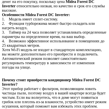
денег на его покупку, поскольку цена
Midea Forest DC
Inverter
относительно низкая, но качество и срок его службы
высокие.
Особенности Midea Forest DC Inverter:
1. Модель имеет сплит-систему.
2. Функция турборежима может быстро охладить или
нагреть воздух.
3. Таймер на 24 часа позволяет устанавливать определенные
параметры на определенное время, на ваш выбор.
4. Возможно эффективное использование в помещениях до
25 квадратных метров.
Хотя Wi-Fi модуль не входит в стандартную комплектацию,
вы можете дополнительно его приобрести и подключить.
Автоматический режим позволяет самостоятельно
регулировать температуру в зависимости от изменения
погоды на улице.
Почему стоит приобрести кондиционер Midea Forest DC
Inverter?
Этот прибор работает с фильтром, позволяющим ловить
частицы пыли, поэтому воздух в вашей квартире всегда будет
чистым. Если вы волнуетесь, что в доме могут появиться
грибок или плесень из-за влажности, устройство имеет режим
осушения, который поможет вам избежать этих проблем.