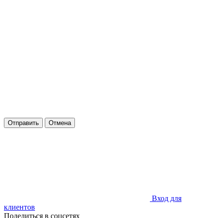
Отправить
Отмена
Вход для
клиентов
Поделиться в соцсетях