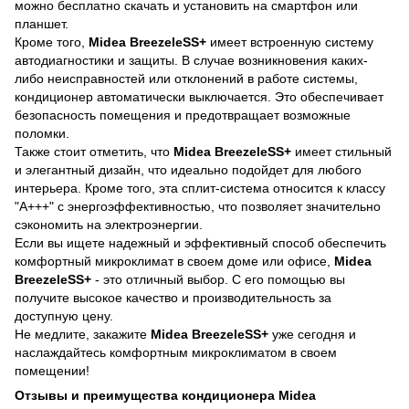
можно бесплатно скачать и установить на смартфон или
планшет.
Кроме того,
Midea BreezeleSS+
имеет встроенную систему
автодиагностики и защиты. В случае возникновения каких-
либо неисправностей или отклонений в работе системы,
кондиционер автоматически выключается. Это обеспечивает
безопасность помещения и предотвращает возможные
поломки.
Также стоит отметить, что
Midea BreezeleSS+
имеет стильный
и элегантный дизайн, что идеально подойдет для любого
интерьера. Кроме того, эта сплит-система относится к классу
"A+++" с энергоэффективностью, что позволяет значительно
сэкономить на электроэнергии.
Если вы ищете надежный и эффективный способ обеспечить
комфортный микроклимат в своем доме или офисе,
Midea
BreezeleSS+
- это отличный выбор. С его помощью вы
получите высокое качество и производительность за
доступную цену.
Не медлите, закажите
Midea BreezeleSS+
уже сегодня и
наслаждайтесь комфортным микроклиматом в своем
помещении!
Отзывы и преимущества кондиционера Midea