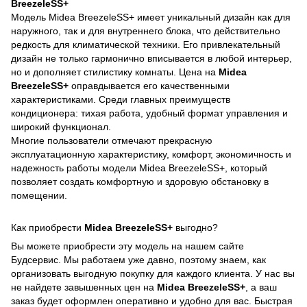
BreezeleSS+
Модель Midea BreezeleSS+ имеет уникальный дизайн как для
наружного, так и для внутреннего блока, что действительно
редкость для климатической техники. Его привлекательный
дизайн не только гармонично вписывается в любой интерьер,
но и дополняет стилистику комнаты. Цена на
Midea
BreezeleSS+
оправдывается его качественными
характеристиками. Среди главных преимуществ
кондиционера: тихая работа, удобный формат управления и
широкий функционал.
Многие пользователи отмечают прекрасную
эксплуатационную характеристику, комфорт, экономичность и
надежность работы модели Midea BreezeleSS+, который
позволяет создать комфортную и здоровую обстановку в
помещении.
Как приобрести
Midea BreezeleSS+
выгодно?
Вы можете приобрести эту модель на нашем сайте
Будсервис. Мы работаем уже давно, поэтому знаем, как
организовать выгодную покупку для каждого клиента. У нас вы
не найдете завышенных цен на
Midea BreezeleSS+
, а ваш
заказ будет оформлен оперативно и удобно для вас. Быстрая