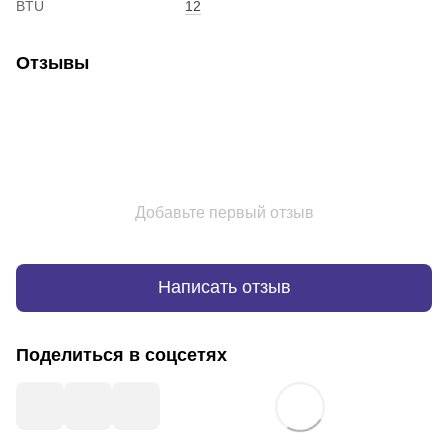
BTU
12
Отзывы
Добавьте первый отзыв
Написать отзыв
Поделиться в соцсетях