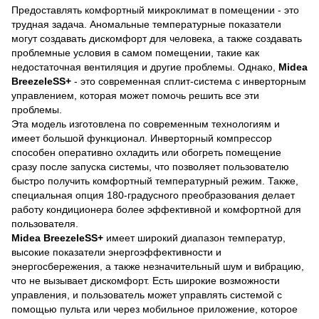
Предоставлять комфортный микроклимат в помещении - это
трудная задача. Аномальные температурные показатели
могут создавать дискомфорт для человека, а также создавать
проблемные условия в самом помещении, такие как
недостаточная вентиляция и другие проблемы. Однако,
Midea
BreezeleSS+
- это современная сплит-система с инверторным
управлением, которая может помочь решить все эти
проблемы.
Эта модель изготовлена по современным технологиям и
имеет большой функционал. Инверторный компрессор
способен оперативно охладить или обогреть помещение
сразу после запуска системы, что позволяет пользователю
быстро получить комфортный температурный режим. Также,
специальная опция 180-градусного преобразования делает
работу кондиционера более эффективной и комфортной для
пользователя.
Midea BreezeleSS+
имеет широкий диапазон температур,
высокие показатели энергоэффективности и
энергосбережения, а также незначительный шум и вибрацию,
что не вызывает дискомфорт. Есть широкие возможности
управления, и пользователь может управлять системой с
помощью пульта или через мобильное приложение, которое