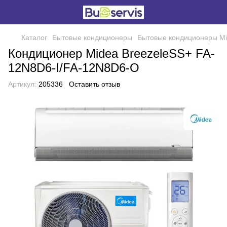
Каталог
Бытовые кондиционеры
Бытовые кондиционеры M
Кондиционер Midea BreezeleSS+ FA-
12N8D6-I/FA-12N8D6-O
Артикул:
205336
Оставить отзыв