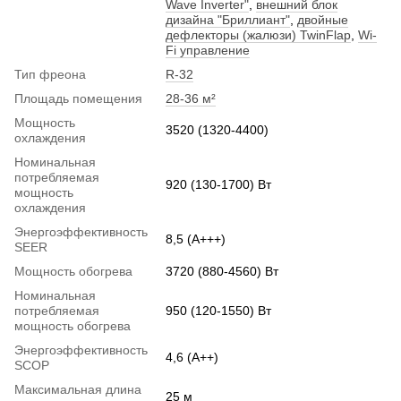
Wave Inverter"
,
внешний блок
дизайна "Бриллиант"
,
двойные
дефлекторы (жалюзи) TwinFlap
,
Wi-
Fi управление
Тип фреона
R-32
Площадь помещения
28-36 м²
Мощность
3520 (1320-4400)
охлаждения
Номинальная
потребляемая
920 (130-1700) Вт
мощность
охлаждения
Энергоэффективность
8,5 (A+++)
SEER
Мощность обогрева
3720 (880-4560) Вт
Номинальная
потребляемая
950 (120-1550) Вт
мощность обогрева
Энергоэффективность
4,6 (A++)
SCOP
Максимальная длина
25 м