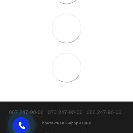
067 247-90-06
073 247-90-06
066 247-90-06
Контактная информация