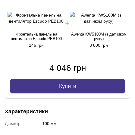
Фронтальна панель на
Awenta KWS100M (з датчиком
вентилятор Escudo PEB100
руху)
246 грн
3 800 грн
4 046 грн
Купити
Характеристики
Діаметр
100 мм