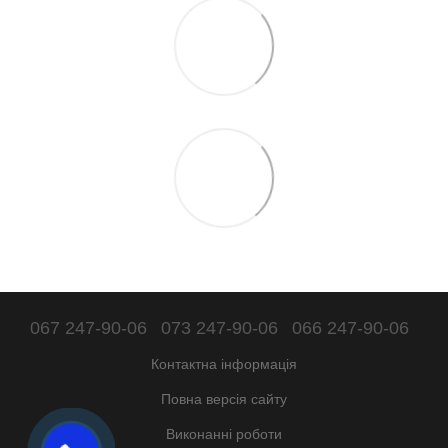
067 247-90-06
073 247-90-06
066 247-90-06
Контактна інформація
Повна версія сайту
Виконанні роботи